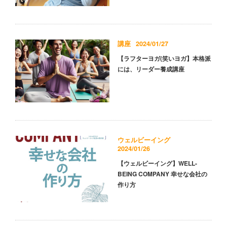
講座
2024/01/27
【ラフターヨガ(笑いヨガ】本格派
には、リーダー養成講座
ウェルビーイング
2024/01/26
【ウェルビーイング】WELL-
BEING COMPANY 幸せな会社の
作り方