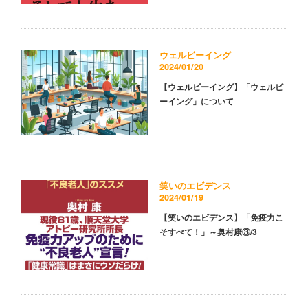
ウェルビーイング
2024/01/20
【ウェルビーイング】「ウェルビ
ーイング」について
笑いのエビデンス
2024/01/19
【笑いのエビデンス】「免疫力こ
そすべて！」～奥村康③/3