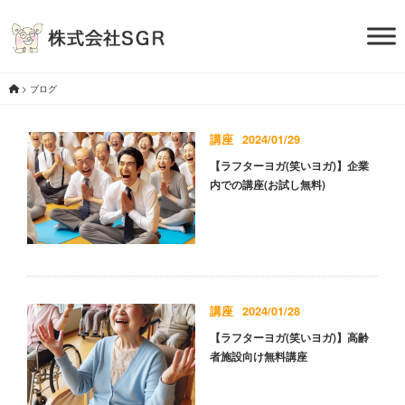
>
ブログ
講座
2024/01/29
【ラフターヨガ(笑いヨガ)】企業
内での講座(お試し無料)
講座
2024/01/28
【ラフターヨガ(笑いヨガ)】高齢
者施設向け無料講座