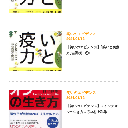
笑いのエビデンス
2024/01/13
【笑いのエビデンス】｢笑いと免疫
力｣吉野槇一①/3
笑いのエビデンス
2024/01/12
【笑いのエビデンス】スイッチオ
ンの生き方～③/3村上和雄