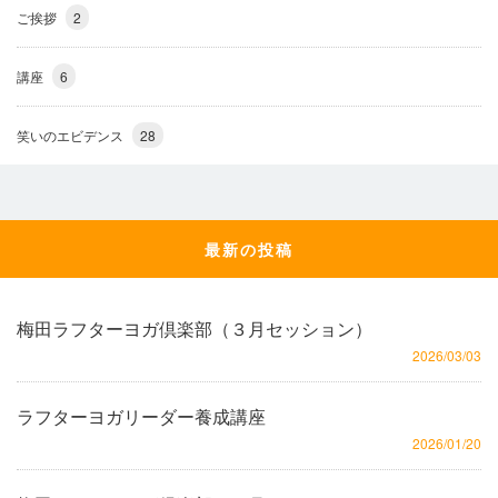
ご挨拶
2
講座
6
笑いのエビデンス
28
最新の投稿
梅田ラフターヨガ倶楽部（３月セッション）
2026/03/03
ラフターヨガリーダー養成講座
2026/01/20