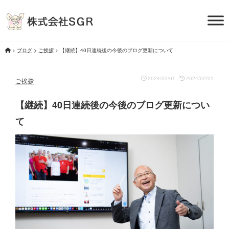
>
ブログ
>
ご挨拶
>
【継続】40日連続後の今後のブログ更新について
2024/02/01
2024/02/01
ご挨拶
【継続】40日連続後の今後のブログ更新につい
て