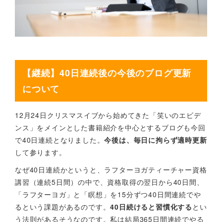
【継続】40日連続後の今後のブログ更新
について
12月24日クリスマスイブから始めてきた「笑いのエビデ
ンス」をメインとした書籍紹介を中心とするブログも今回
で40日連続となりました。
今後は、毎日に拘らず適時更新
して参ります。
なぜ40日連続かというと、ラフターヨガティーチャー資格
講習（連続5日間）の中で、資格取得の翌日から40日間、
「ラフターヨガ」と「瞑想」を15分ずつ40日間連続でや
るという課題があるのです。
40日続けると習慣化する
とい
う法則があるそうなのです。私は結局365日間連続でやる